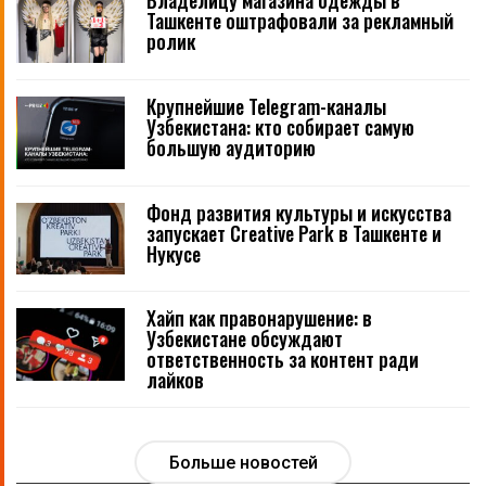
Владелицу магазина одежды в
Ташкенте оштрафовали за рекламный
ролик
Крупнейшие Telegram-каналы
Узбекистана: кто собирает самую
большую аудиторию
Фонд развития культуры и искусства
запускает Creative Park в Ташкенте и
Нукусе
Хайп как правонарушение: в
Узбекистане обсуждают
ответственность за контент ради
лайков
Больше новостей