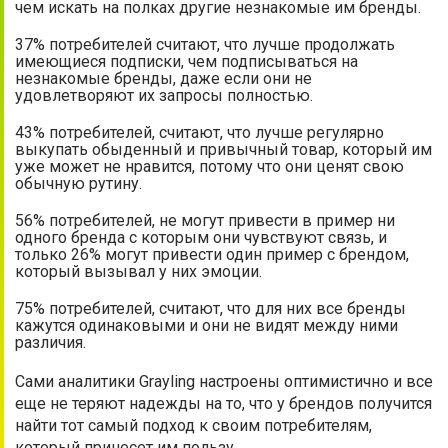
чем искать на полках другие незнакомые им бренды.
37% потребителей считают, что лучше продолжать
имеющиеся подписки, чем подписываться на
незнакомые бренды, даже если они не
удовлетворяют их запросы полностью.
43% потребителей, считают, что лучше регулярно
выкупать обыденный и привычный товар, который им
уже может не нравится, потому что они ценят свою
обычную рутину.
56% потребителей, не могут привести в пример ни
одного бренда с которым они чувствуют связь, и
только 26% могут привести один пример с брендом,
который вызывал у них эмоции.
75% потребителей, считают, что для них все бренды
кажутся одинаковыми и они не видят между ними
различия.
Сами аналитики Grayling настроены оптимистично и все
еще не теряют надежды на то, что у брендов получится
найти тот самый подход к своим потребителям,
который принесет им пользу.